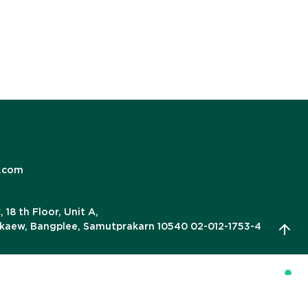
.com
18 th Floor, Unit A,
gkaew, Bangplee, Samutprakarn 10540 02-012-1753-4