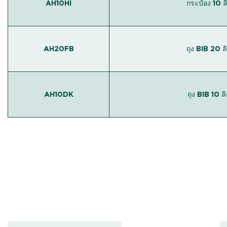
AH10HI
กระป๋อง 10 ล
AH20FB
ถุง BIB 20 ล
AH10DK
ถุง BIB 10 ล