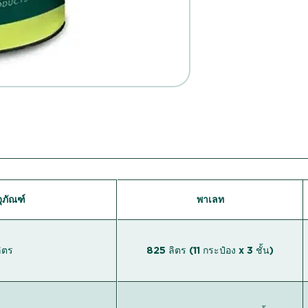
ุภัณฑ์
พาเลท
ิตร
825 ลิตร (11 กระป๋อง x 3 ชั้น)