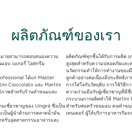
ผลิตภัณฑ์ของเรา
อกมากมายสามารถตอบสนองความ
ผลิตภัณฑ์ทุกชิ้นได้รับการผลิต 
อบ เบเกอรี่ ไอศกรีม
สูงสุดสำหรับความปลอดภัยและค
นวัตกรรมทำให้การทำงานของมือ
rofessional ได้แก่ Master
ลูกค้าอย่างต่อเนื่องมีประสิทธิ
tini Cioccolato และ Martini
การใส่ใจกับวัตถุดิบ การใช้วิธี
ิทธิภาพสำหรับร้านทำขนมและ
ความร่วมมือกับผู้เชี่ยวชาญที่มี
กระบวนการผลิตทำให้ Martini P
ามเชี่ยวชาญของ Unigrà ซึ่งเป็น
สำหรับพ่อครัวขนมอบ คนทำขนม ผ
ละเป็นผู้นำด้านการตลาดน้ำมัน
เทนเดอร์ ผู้ให้บริการอาหารริ
ูปสำหรับอุตสาหกรรมอาหารและ