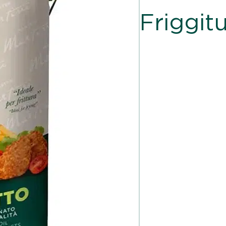
Friggit