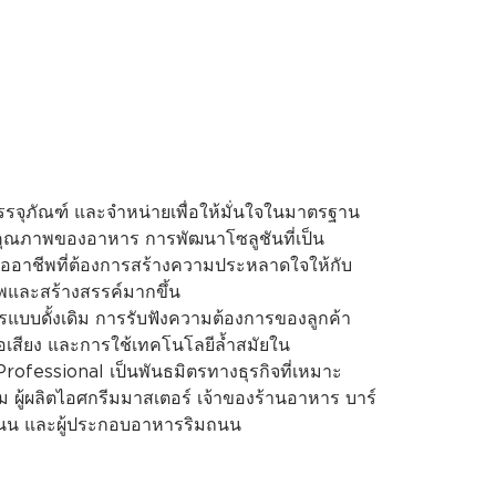
บรรจุภัณฑ์ และจำหน่ายเพื่อให้มั่นใจในมาตรฐาน
ุณภาพของอาหาร การพัฒนาโซลูชันที่เป็น
อาชีพที่ต้องการสร้างความประหลาดใจให้กับ
ภาพและสร้างสรรค์มากขึ้น
การแบบดั้งเดิม การรับฟังความต้องการของลูกค้า
ชื่อเสียง และการใช้เทคโนโลยีล้ำสมัยใน
rofessional เป็นพันธมิตรทางธุรกิจที่เหมาะ
ู้ผลิตไอศกรีมมาสเตอร์ เจ้าของร้านอาหาร บาร์
มถนน และผู้ประกอบอาหารริมถนน