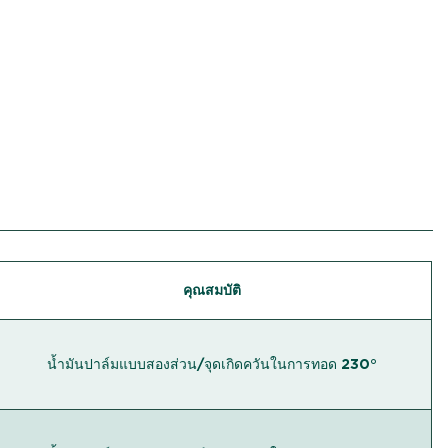
คุณสมบัติ
น้ำมันปาล์มแบบสองส่วน/จุดเกิดควันในการทอด 230°