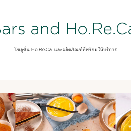
ars and Ho.Re.C
โซลูชั่น Ho.Re.Ca. และผลิตภัณฑ์ที่พร้อมให้บริการ