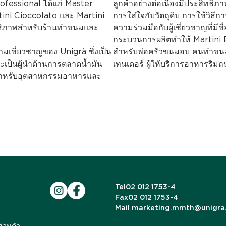
rofessional ได้แก่ Master
ลูกค้าอย่างต่อเนื่องมีประสิทธิ
tini Cioccolato และ Martini
การใส่ใจกับวัตถุดิบ การใช้วิธี
ิทธิภาพสำหรับร้านทำขนมและ
ความร่วมมือกับผู้เชี่ยวชาญที่มี
กระบวนการผลิตทำให้ Martini P
ามเชี่ยวชาญของ Unigrà ซึ่งเป็น
สำหรับพ่อครัวขนมอบ คนทำขนม ผ
ละเป็นผู้นำด้านการตลาดน้ำมัน
เทนเดอร์ ผู้ให้บริการอาหารริ
ูปสำหรับอุตสาหกรรมอาหารและ
Tel
02 012 1753-4
Fax
02 012 1753-4
Mail
marketing.mmth@unigra