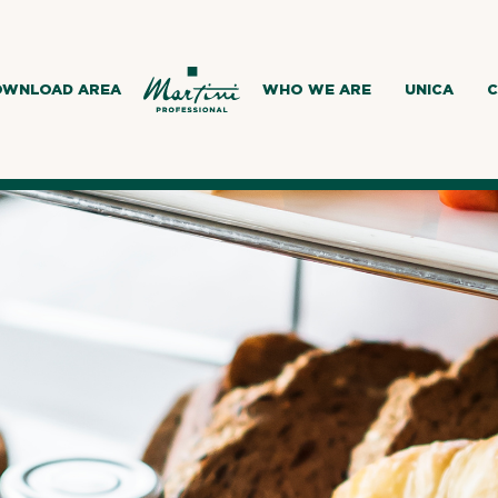
OWNLOAD AREA
WHO WE ARE
UNICA
C