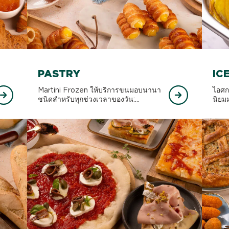
PASTRY
IC
Martini Frozen ให้บริการขนมอบนานา
ไอศก
ชนิดสำหรับทุกช่วงเวลาของวัน:...
นิยมม