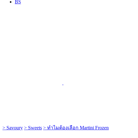
BS
> Savoury
> Sweets
> ทำไมต้องเลือก Martini Frozen