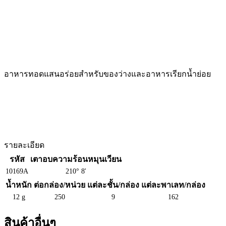
อาหารทอดแสนอร่อยสำหรับของว่างและอาหารเรียกน้ำย่อย
รายละเอียด
รหัส
เตาอบความร้อนหมุนเวียน
10169A
210° 8'
น้ำหนัก
ต่อกล่อง/หน่วย
แต่ละชั้น/กล่อง
แต่ละพาเลท/กล่อง
12 g
250
9
162
สินค้าอื่นๆ