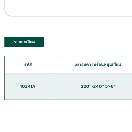
รายละเอียด
รหัส
เตาอบความร้อนหมุนเวียน
10241A
220°-240° 5'-6'