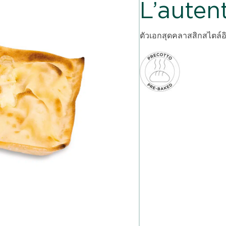
L’auten
ตัวเอกสุดคลาสสิกสไตล์อ