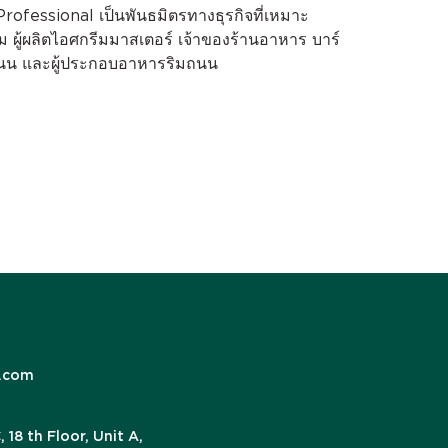
rofessional เป็นพันธมิตรทางธุรกิจที่เหมาะ
ู้ผลิตไอศกรีมมาสเตอร์ เจ้าของร้านอาหาร บาร์
มถนน และผู้ประกอบอาหารริมถนน
.com
18 th Floor, Unit A,