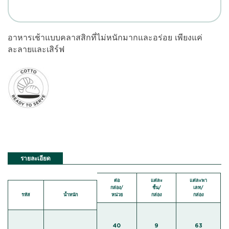
อาหารเช้าแบบคลาสสิกที่ไม่หนักมากและอร่อย เพียงแค่
ละลายและเสิร์ฟ
รายละเอียด
ต่อ
แต่ละ
แต่ละพา
กล่อง/
ชั้น/
เลท/
รหัส
น้ำหนัก
หน่วย
กล่อง
กล่อง
40
9
63