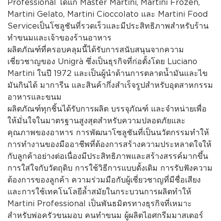
Professional ได้แก่ Master Martini, Martini Frozen,
Martini Gelato, Martini Cioccolato และ Martini Food
Serviceเป็นโซลูชันที่รวดเร็วและมีประสิทธิภาพสำหรับร้าน
ทำขนมและเจ้าของร้านอาหาร
ผลิตภัณฑ์ที่ครอบคลุมนี้ได้รับการสนับสนุนจากความ
เชี่ยวชาญของ Unigrà ซึ่งเป็นธุรกิจที่ก่อตั้งโดย Luciano
Martini ในปี 1972 และเป็นผู้นำด้านการตลาดน้ำมันและไข
มันกินได้ มาการีน และสินค้ากึ่งสำเร็จรูปสำหรับอุตสาหกรรม
อาหารและขนม
ผลิตภัณฑ์ทุกชิ้นได้รับการผลิต บรรจุภัณฑ์ และจำหน่ายเพื่อ
ให้มั่นใจในมาตรฐานสูงสุดสำหรับความปลอดภัยและ
คุณภาพของอาหาร การพัฒนาโซลูชันที่เป็นนวัตกรรมทำให้
การทำงานของมืออาชีพที่ต้องการสร้างความประหลาดใจให้
กับลูกค้าอย่างต่อเนื่องมีประสิทธิภาพและสร้างสรรค์มากขึ้น
การใส่ใจกับวัตถุดิบ การใช้วิธีการแบบดั้งเดิม การรับฟังความ
ต้องการของลูกค้า ความร่วมมือกับผู้เชี่ยวชาญที่มีชื่อเสียง
และการใช้เทคโนโลยีล้ำสมัยในกระบวนการผลิตทำให้
Martini Professional เป็นพันธมิตรทางธุรกิจที่เหมาะ
สำหรับพ่อครัวขนมอบ คนทำขนม ผู้ผลิตไอศกรีมมาสเตอร์