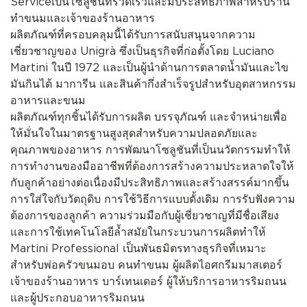
Serviceเป็นโซลูชันที่รวดเร็วและมีประสิทธิภาพสำหรับร้าน
ทำขนมและเจ้าของร้านอาหาร
ผลิตภัณฑ์ที่ครอบคลุมนี้ได้รับการสนับสนุนจากความ
เชี่ยวชาญของ Unigrà ซึ่งเป็นธุรกิจที่ก่อตั้งโดย Luciano
Martini ในปี 1972 และเป็นผู้นำด้านการตลาดน้ำมันและไข
มันกินได้ มาการีน และสินค้ากึ่งสำเร็จรูปสำหรับอุตสาหกรรม
อาหารและขนม
ผลิตภัณฑ์ทุกชิ้นได้รับการผลิต บรรจุภัณฑ์ และจำหน่ายเพื่อ
ให้มั่นใจในมาตรฐานสูงสุดสำหรับความปลอดภัยและ
คุณภาพของอาหาร การพัฒนาโซลูชันที่เป็นนวัตกรรมทำให้
การทำงานของมืออาชีพที่ต้องการสร้างความประหลาดใจให้
กับลูกค้าอย่างต่อเนื่องมีประสิทธิภาพและสร้างสรรค์มากขึ้น
การใส่ใจกับวัตถุดิบ การใช้วิธีการแบบดั้งเดิม การรับฟังความ
ต้องการของลูกค้า ความร่วมมือกับผู้เชี่ยวชาญที่มีชื่อเสียง
และการใช้เทคโนโลยีล้ำสมัยในกระบวนการผลิตทำให้
Martini Professional เป็นพันธมิตรทางธุรกิจที่เหมาะ
สำหรับพ่อครัวขนมอบ คนทำขนม ผู้ผลิตไอศกรีมมาสเตอร์
เจ้าของร้านอาหาร บาร์เทนเดอร์ ผู้ให้บริการอาหารริมถนน
และผู้ประกอบอาหารริมถนน