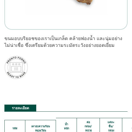
ขนมอบบริยอชของเราเป็นเกล็ด คล้ายฟองน้ำ และนุ่มอย่าง
ไม่น่าเชื่อ ซึ่งเตรียมด้วยความระมัดระวังอย่างยอดเยี่ยม
รายละเอียด
ต่อ
แต่ละ
น้ำ
เตาอบความร้อน
กล่อง/
ชั้น/
รหัส
หนัก
หมุนเวียน
หน่วย
กล่อง