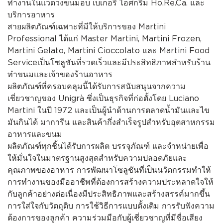
ทำงานในแวดวงขนมอบ เบเกอรี่ ไอศกรีม Ho.Re.Ca. และ
บริการอาหาร
สายผลิตภัณฑ์เฉพาะที่มีให้บริการของ Martini
Professional ได้แก่ Master Martini, Martini Frozen,
Martini Gelato, Martini Cioccolato และ Martini Food
Serviceเป็นโซลูชันที่รวดเร็วและมีประสิทธิภาพสำหรับร้าน
ทำขนมและเจ้าของร้านอาหาร
ผลิตภัณฑ์ที่ครอบคลุมนี้ได้รับการสนับสนุนจากความ
เชี่ยวชาญของ Unigrà ซึ่งเป็นธุรกิจที่ก่อตั้งโดย Luciano
Martini ในปี 1972 และเป็นผู้นำด้านการตลาดน้ำมันและไข
มันกินได้ มาการีน และสินค้ากึ่งสำเร็จรูปสำหรับอุตสาหกรรม
อาหารและขนม
ผลิตภัณฑ์ทุกชิ้นได้รับการผลิต บรรจุภัณฑ์ และจำหน่ายเพื่อ
ให้มั่นใจในมาตรฐานสูงสุดสำหรับความปลอดภัยและ
คุณภาพของอาหาร การพัฒนาโซลูชันที่เป็นนวัตกรรมทำให้
การทำงานของมืออาชีพที่ต้องการสร้างความประหลาดใจให้
กับลูกค้าอย่างต่อเนื่องมีประสิทธิภาพและสร้างสรรค์มากขึ้น
การใส่ใจกับวัตถุดิบ การใช้วิธีการแบบดั้งเดิม การรับฟังความ
ต้องการของลูกค้า ความร่วมมือกับผู้เชี่ยวชาญที่มีชื่อเสียง