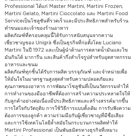
Professional ได้แก่ Master Martini, Martini Frozen,
Martini Gelato, Martini Cioccolato และ Martini Food
Serviceเป็นโซลูชันที่รวดเร็วและมีประสิทธิภาพสำหรับร้าน
ทำขนมและเจ้าของร้านอาหาร
ผลิตภัณฑ์ที่ครอบคลุมนี้ได้รับการสนับสนุนจากความ
เชี่ยวชาญของ Unigrà ซึ่งเป็นธุรกิจที่ก่อตั้งโดย Luciano
Martini ในปี 1972 และเป็นผู้นำด้านการตลาดน้ำมันและไข
มันกินได้ มาการีน และสินค้ากึ่งสำเร็จรูปสำหรับอุตสาหกรรม
อาหารและขนม
ผลิตภัณฑ์ทุกชิ้นได้รับการผลิต บรรจุภัณฑ์ และจำหน่ายเพื่อ
ให้มั่นใจในมาตรฐานสูงสุดสำหรับความปลอดภัยและ
คุณภาพของอาหาร การพัฒนาโซลูชันที่เป็นนวัตกรรมทำให้
การทำงานของมืออาชีพที่ต้องการสร้างความประหลาดใจให้
กับลูกค้าอย่างต่อเนื่องมีประสิทธิภาพและสร้างสรรค์มากขึ้น
การใส่ใจกับวัตถุดิบ การใช้วิธีการแบบดั้งเดิม การรับฟังความ
ต้องการของลูกค้า ความร่วมมือกับผู้เชี่ยวชาญที่มีชื่อเสียง
และการใช้เทคโนโลยีล้ำสมัยในกระบวนการผลิตทำให้
Martini Professional เป็นพันธมิตรทางธุรกิจที่เหมาะ