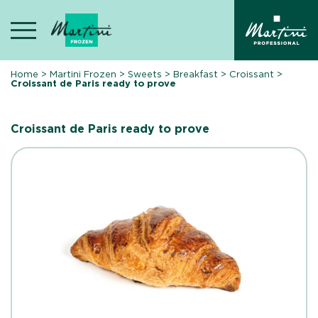
Skip
to
content
Home
>
Martini Frozen
>
Sweets
>
Breakfast
>
Croissant
>
Croissant de Paris ready to prove
Croissant de Paris ready to prove