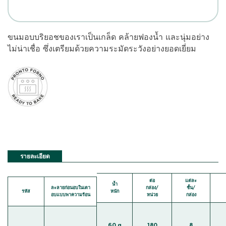
ขนมอบบริยอชของเราเป็นเกล็ด คล้ายฟองน้ำ และนุ่มอย่าง
ไม่น่าเชื่อ ซึ่งเตรียมด้วยความระมัดระวังอย่างยอดเยี่ยม
รายละเอียด
ต่อ
แต่ละ
น้ำ
ละลายก่อนอบในเตา
กล่อง/
ชั้น/
รหัส
หนัก
อบแบบพาความร้อน
หน่วย
กล่อง
60 g
180
8