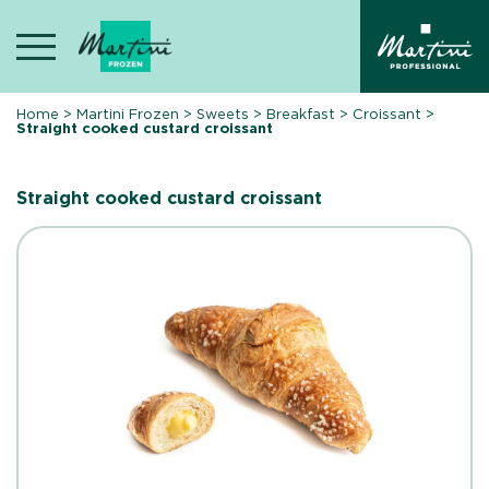
Skip
to
content
Home
>
Martini Frozen
>
Sweets
>
Breakfast
>
Croissant
>
Straight cooked custard croissant
Straight cooked custard croissant