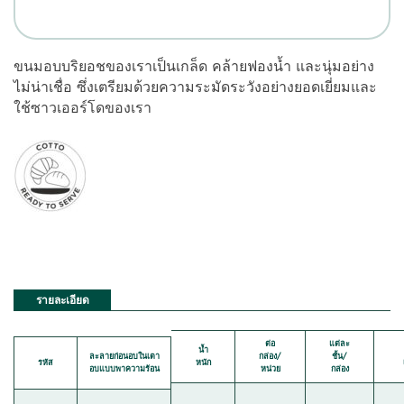
ขนมอบบริยอชของเราเป็นเกล็ด คล้ายฟองน้ำ และนุ่มอย่าง
ไม่น่าเชื่อ ซึ่งเตรียมด้วยความระมัดระวังอย่างยอดเยี่ยมและ
ใช้ซาวเออร์โดของเรา
รายละเอียด
ต่อ
แต่ละ
น้ำ
ละลายก่อนอบในเตา
กล่อง/
ชั้น/
รหัส
หนัก
อบแบบพาความร้อน
หน่วย
กล่อง