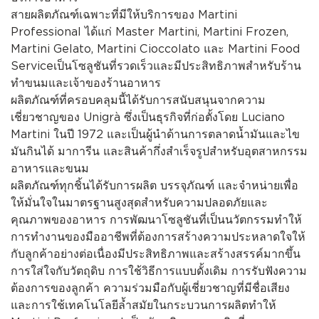
สายผลิตภัณฑ์เฉพาะที่มีให้บริการของ Martini
Professional ได้แก่ Master Martini, Martini Frozen,
Martini Gelato, Martini Cioccolato และ Martini Food
Serviceเป็นโซลูชันที่รวดเร็วและมีประสิทธิภาพสำหรับร้าน
ทำขนมและเจ้าของร้านอาหาร
ผลิตภัณฑ์ที่ครอบคลุมนี้ได้รับการสนับสนุนจากความ
เชี่ยวชาญของ Unigrà ซึ่งเป็นธุรกิจที่ก่อตั้งโดย Luciano
Martini ในปี 1972 และเป็นผู้นำด้านการตลาดน้ำมันและไข
มันกินได้ มาการีน และสินค้ากึ่งสำเร็จรูปสำหรับอุตสาหกรรม
อาหารและขนม
ผลิตภัณฑ์ทุกชิ้นได้รับการผลิต บรรจุภัณฑ์ และจำหน่ายเพื่อ
ให้มั่นใจในมาตรฐานสูงสุดสำหรับความปลอดภัยและ
คุณภาพของอาหาร การพัฒนาโซลูชันที่เป็นนวัตกรรมทำให้
การทำงานของมืออาชีพที่ต้องการสร้างความประหลาดใจให้
กับลูกค้าอย่างต่อเนื่องมีประสิทธิภาพและสร้างสรรค์มากขึ้น
การใส่ใจกับวัตถุดิบ การใช้วิธีการแบบดั้งเดิม การรับฟังความ
ต้องการของลูกค้า ความร่วมมือกับผู้เชี่ยวชาญที่มีชื่อเสียง
และการใช้เทคโนโลยีล้ำสมัยในกระบวนการผลิตทำให้