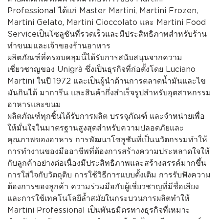
Professional ได้แก่ Master Martini, Martini Frozen,
Martini Gelato, Martini Cioccolato และ Martini Food
Serviceเป็นโซลูชันที่รวดเร็วและมีประสิทธิภาพสำหรับร้าน
ทำขนมและเจ้าของร้านอาหาร
ผลิตภัณฑ์ที่ครอบคลุมนี้ได้รับการสนับสนุนจากความ
เชี่ยวชาญของ Unigrà ซึ่งเป็นธุรกิจที่ก่อตั้งโดย Luciano
Martini ในปี 1972 และเป็นผู้นำด้านการตลาดน้ำมันและไข
มันกินได้ มาการีน และสินค้ากึ่งสำเร็จรูปสำหรับอุตสาหกรรม
อาหารและขนม
ผลิตภัณฑ์ทุกชิ้นได้รับการผลิต บรรจุภัณฑ์ และจำหน่ายเพื่อ
ให้มั่นใจในมาตรฐานสูงสุดสำหรับความปลอดภัยและ
คุณภาพของอาหาร การพัฒนาโซลูชันที่เป็นนวัตกรรมทำให้
การทำงานของมืออาชีพที่ต้องการสร้างความประหลาดใจให้
กับลูกค้าอย่างต่อเนื่องมีประสิทธิภาพและสร้างสรรค์มากขึ้น
การใส่ใจกับวัตถุดิบ การใช้วิธีการแบบดั้งเดิม การรับฟังความ
ต้องการของลูกค้า ความร่วมมือกับผู้เชี่ยวชาญที่มีชื่อเสียง
และการใช้เทคโนโลยีล้ำสมัยในกระบวนการผลิตทำให้
Martini Professional เป็นพันธมิตรทางธุรกิจที่เหมาะ