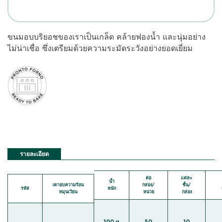
ขนมอบบริยอชของเราเป็นเกล็ด คล้ายฟองน้ำ และนุ่มอย่าง
ไม่น่าเชื่อ ซึ่งเตรียมด้วยความระมัดระวังอย่างยอดเยี่ยม
รายละเอียด
ต่อ
แต่ละ
น้ำ
เตาอบความร้อน
กล่อง/
ชั้น/
รหัส
หนัก
หมุนเวียน
หน่วย
กล่อง
100 g
50
10