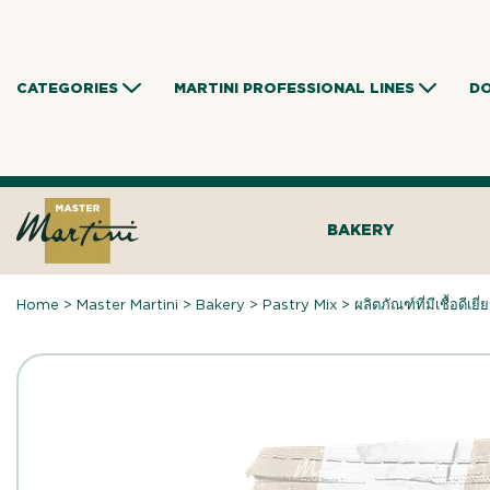
Skip
to
content
CATEGORIES
MARTINI PROFESSIONAL LINES
D
BAKERY
Home
>
Master Martini
>
Bakery
>
Pastry Mix
>
ผลิตภัณฑ์ที่มีเชื้อดีเยี่