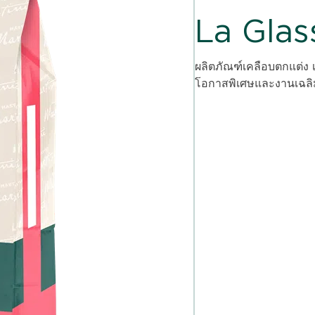
La Glas
ผลิตภัณฑ์เคลือบตกแต่
โอกาสพิเศษและงานเฉล