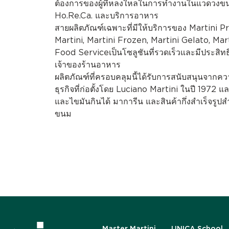
ต้องการของผู้ที่หลงใหลในการทำงานในแวดวงขนม
Ho.Re.Ca. และบริการอาหาร
สายผลิตภัณฑ์เฉพาะที่มีให้บริการของ Martini P
Martini, Martini Frozen, Martini Gelato, Mar
Food Serviceเป็นโซลูชันที่รวดเร็วและมีประส
เจ้าของร้านอาหาร
ผลิตภัณฑ์ที่ครอบคลุมนี้ได้รับการสนับสนุนจากคว
ธุรกิจที่ก่อตั้งโดย Luciano Martini ในปี 1972 แ
และไขมันกินได้ มาการีน และสินค้ากึ่งสำเร็จร
ขนม
Master Martini
UNICA School