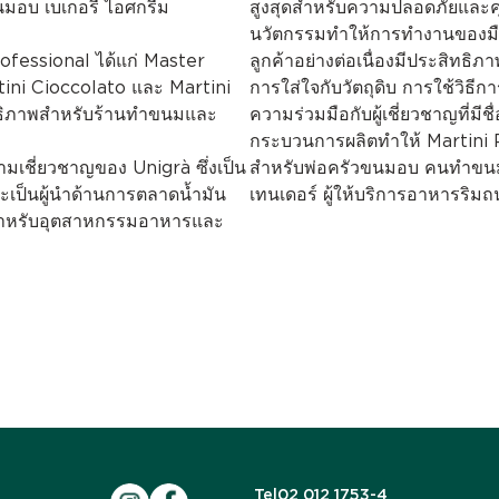
อบ เบเกอรี่ ไอศกรีม
สูงสุดสำหรับความปลอดภัยและค
นวัตกรรมทำให้การทำงานของมือ
rofessional ได้แก่ Master
ลูกค้าอย่างต่อเนื่องมีประสิทธิ
tini Cioccolato และ Martini
การใส่ใจกับวัตถุดิบ การใช้วิธี
ิทธิภาพสำหรับร้านทำขนมและ
ความร่วมมือกับผู้เชี่ยวชาญที่มี
กระบวนการผลิตทำให้ Martini P
ามเชี่ยวชาญของ Unigrà ซึ่งเป็น
สำหรับพ่อครัวขนมอบ คนทำขนม ผ
ละเป็นผู้นำด้านการตลาดน้ำมัน
เทนเดอร์ ผู้ให้บริการอาหารริ
ูปสำหรับอุตสาหกรรมอาหารและ
Tel
02 012 1753-4