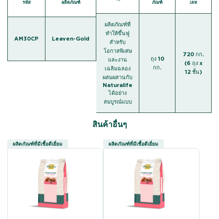
รหัส
ผลิตภัณฑ์
ภัณฑ์
เลท
ผลิตภัณฑ์ที่
ทำให้ขึ้นฟู
AM30CP
Leaven-Gold
สำหรับ
โอกาสพิเศษ
720 กก.
ถุง 10
และงาน
(6 ถุง x
กก.
เฉลิมฉลอง
12 ชั้น)
ผสมผสานกับ
Naturalife
ได้อย่าง
สมบูรณ์แบบ
สินค้าอื่นๆ
ผลิตภัณฑ์ที่มีเชื้อดีเยี่ยม
ผลิตภัณฑ์ที่มีเชื้อดีเยี่ยม