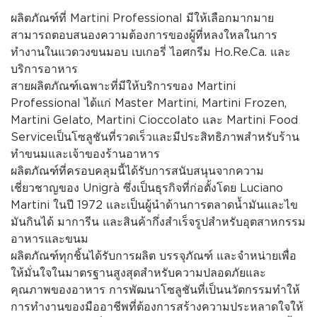
ผลิตภัณฑ์ที่ Martini Professional มีให้เลือกมากมาย
สามารถตอบสนองความต้องการของผู้ที่หลงใหลในการ
ทำงานในแวดวงขนมอบ เบเกอรี่ ไอศกรีม Ho.Re.Ca. และ
บริการอาหาร
สายผลิตภัณฑ์เฉพาะที่มีให้บริการของ Martini
Professional ได้แก่ Master Martini, Martini Frozen,
Martini Gelato, Martini Cioccolato และ Martini Food
Serviceเป็นโซลูชันที่รวดเร็วและมีประสิทธิภาพสำหรับร้าน
ทำขนมและเจ้าของร้านอาหาร
ผลิตภัณฑ์ที่ครอบคลุมนี้ได้รับการสนับสนุนจากความ
เชี่ยวชาญของ Unigrà ซึ่งเป็นธุรกิจที่ก่อตั้งโดย Luciano
Martini ในปี 1972 และเป็นผู้นำด้านการตลาดน้ำมันและไข
มันกินได้ มาการีน และสินค้ากึ่งสำเร็จรูปสำหรับอุตสาหกรรม
อาหารและขนม
ผลิตภัณฑ์ทุกชิ้นได้รับการผลิต บรรจุภัณฑ์ และจำหน่ายเพื่อ
ให้มั่นใจในมาตรฐานสูงสุดสำหรับความปลอดภัยและ
คุณภาพของอาหาร การพัฒนาโซลูชันที่เป็นนวัตกรรมทำให้
การทำงานของมืออาชีพที่ต้องการสร้างความประหลาดใจให้